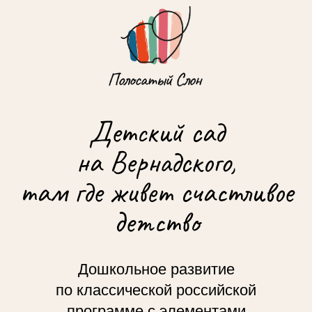
Детский сад
на Вернадского,
там где живет счастливое
детство
Дошкольное развитие
по классической российской
программе с элементами
международных методик от 1,5
до 7 лет