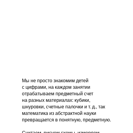
Мы не просто знакомим детей
с цифрами, на каждом занятии
отрабатываем предметный счет
на разных материалах: кубики,
шнуровки, счетные палочки и т. д., так
математика из абстрактной науки
превращается в понятную, предметную.
Считаем, рисуем схемы, измеряем,