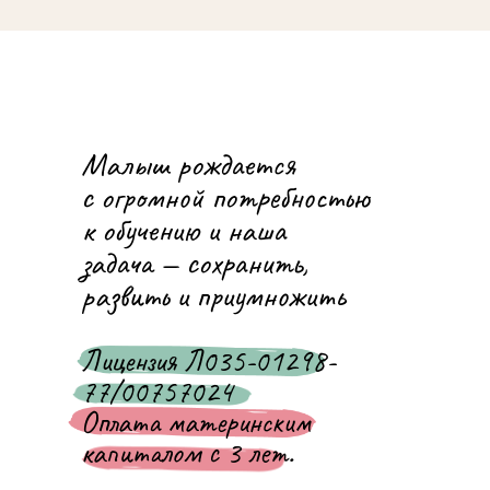
Малыш рождается
с огромной потребностью
к обучению и наша
задача — сохранить,
развить и приумножить
Лицензия Л035-01298-
77/00757024
Оплата материнским
капиталом с 3 лет.