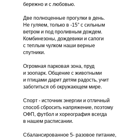
бережно и с любовью.
Две полноценные прогулки в день.
Не гуляем, только в -15° с сильным
ветром и под проливным дождем.
Комбинезоны, дождевики и сапоги
с теплым чулком наши верные
спутники.
Огромная парковая зона, пруд
и зоопарк. Общение с животными
и птицами дарит детям радость, учит
заботиться об окружающем мире.
Спорт - источник энергии и отличный
способ сбросить напряжение, поэтому
ОФП, футбол и хореография всегда
в нашем расписании.
Сбалансированное 5- разовое питание,