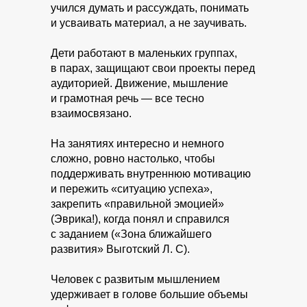
учился думать и рассуждать, понимать
и усваивать материал, а не заучивать.
Дети работают в маленьких группах,
в парах, защищают свои проекты перед
аудиторией. Движение, мышление
и грамотная речь — все тесно
взаимосвязано.
На занятиях интересно и немного
сложно, ровно настолько, чтобы
поддерживать внутреннюю мотивацию
и пережить «ситуацию успеха»,
закрепить «правильной эмоцией»
(Эврика!), когда понял и справился
с заданием («Зона ближайшего
развития» Выготский Л. С).
Человек с развитым мышлением
удерживает в голове большие объемы