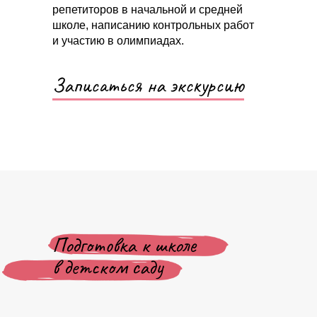
репетиторов в начальной и средней
школе, написанию контрольных работ
и участию в олимпиадах.
Записаться на экскурсию
Подготовка к школе
в детском саду